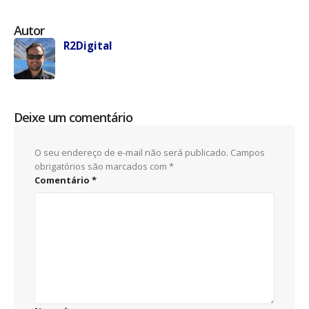
Autor
R2Digital
Deixe um comentário
O seu endereço de e-mail não será publicado.
Campos
obrigatórios são marcados com
*
Comentário
*