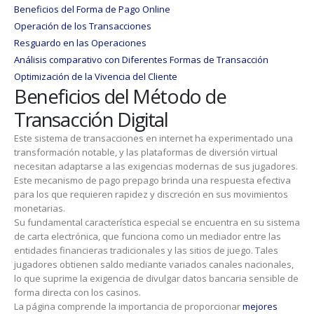
Beneficios del Forma de Pago Online
Operación de los Transacciones
Resguardo en las Operaciones
Análisis comparativo con Diferentes Formas de Transacción
Optimización de la Vivencia del Cliente
Beneficios del Método de
Transacción Digital
Este sistema de transacciones en internet ha experimentado una
transformación notable, y las plataformas de diversión virtual
necesitan adaptarse a las exigencias modernas de sus jugadores.
Este mecanismo de pago prepago brinda una respuesta efectiva
para los que requieren rapidez y discreción en sus movimientos
monetarias.
Su fundamental característica especial se encuentra en su sistema
de carta electrónica, que funciona como un mediador entre las
entidades financieras tradicionales y las sitios de juego. Tales
jugadores obtienen saldo mediante variados canales nacionales,
lo que suprime la exigencia de divulgar datos bancaria sensible de
forma directa con los casinos.
La página comprende la importancia de proporcionar
mejores