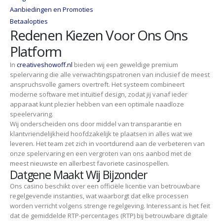
Aanbiedingen en Promoties
Betaalopties
Redenen Kiezen Voor Ons Ons
Platform
In
creativeshowoff.nl
bieden wij een geweldige premium
spelervaring die alle verwachtingspatronen van inclusief de meest
anspruchsvolle gamers overtreft. Het systeem combineert
moderne software met intuïtief design, zodat jij vanaf ieder
apparaat kunt plezier hebben van een optimale naadloze
speelervaring.
Wij onderscheiden ons door middel van transparantie en
klantvriendelijkheid hoofdzakelijk te plaatsen in alles wat we
leveren. Het team zet zich in voortdurend aan de verbeteren van
onze spelervaring en een vergroten van ons aanbod met de
meest nieuwste en allerbest favoriete casinospellen.
Datgene Maakt Wij Bijzonder
Ons casino beschikt over een officiële licentie van betrouwbare
regelgevende instanties, wat waarborgt dat elke processen
worden verricht volgens strenge regelgeving. Interessant is het feit
dat de gemiddelde RTP-percentages (RTP) bij betrouwbare digitale