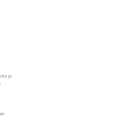
%
%
%
%
oita ja
n
man