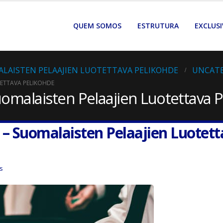
QUEM SOMOS
ESTRUTURA
EXCLUSI
ALAISTEN PELAAJIEN LUOTETTAVA PELIKOHDE
UNCATE
TETTAVA PELIKOHDE
uomalaisten Pelaajien Luotettava 
 – Suomalaisten Pelaajien Luotet
s