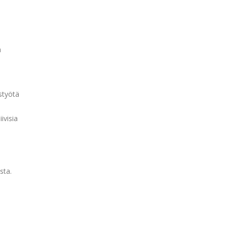
ä
styötä
ivisia
sta.