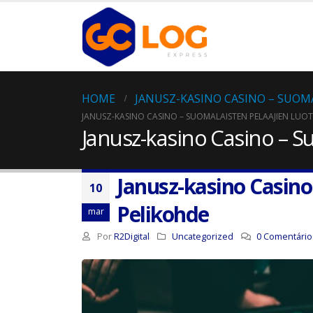
HOME
JANUSZ-KASINO CASINO – SUOM
JANUSZ-KASINO CASINO – SUOMALAISTEN PELAAJIEN LUO
Janusz-kasino Casino – S
Janusz-kasino Casino
10
Pelikohde
mar
Por
R2Digital
Uncategorized
0 Comentário