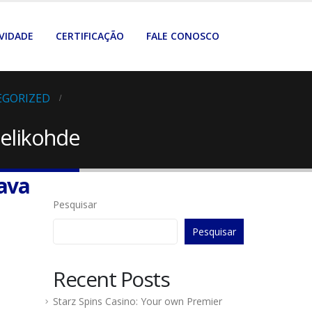
VIDADE
CERTIFICAÇÃO
FALE CONOSCO
GORIZED
Pelikohde
tava
Pesquisar
Pesquisar
Recent Posts
Starz Spins Casino: Your own Premier