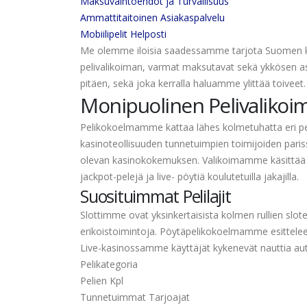
Maksuvaihtoehdot ja Turvallisuus
Ammattitaitoinen Asiakaspalvelu
Mobiilipelit Helposti
Me olemme iloisia saadessamme tarjota Suomen käy
pelivalikoiman, varmat maksutavat sekä ykkösen a
pitäen, sekä joka kerralla haluamme ylittää toiveet.
Monipuolinen Pelivalikoima
Pelikokoelmamme kattaa lähes kolmetuhatta eri pel
kasinoteollisuuden tunnetuimpien toimijoiden pari
olevan kasinokokemuksen. Valikoimamme käsittää per
jackpot-pelejä ja live- pöytiä koulutetuilla jakajilla.
Suosituimmat Pelilajit
Slottimme ovat yksinkertaisista kolmen rullien slote
erikoistoimintoja. Pöytäpelikokoelmamme esittelee eri
Live-kasinossamme käyttäjät kykenevät nauttia a
Pelikategoria
Pelien Kpl
Tunnetuimmat Tarjoajat