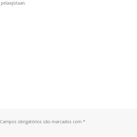
 pelaajistaan.
Campos obrigatórios são marcados com
*