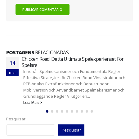
POSTAGENS
RELACIONADAS
Chicken Road 2: Dieses außergewöhnliche
26
Spielerlebnis für wagemutige Spieler
Inhaltsverzeichnis Unsere einzigartige Spielweise von
fev
Chicken Road 2 Erprobte Taktiken für höchsten Erfolg
Besondere Features und Gewinnmöglichkeiten
Technische Spezifikationen im Detail Wertvolle Tipps für.
Leia Mais
Pesquisar
Pesquisar