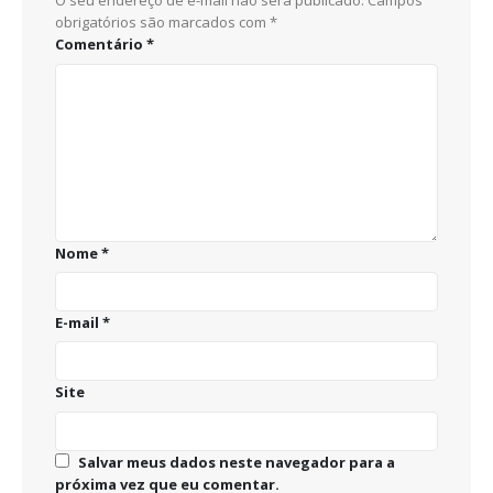
O seu endereço de e-mail não será publicado.
Campos
obrigatórios são marcados com
*
Comentário
*
Nome
*
E-mail
*
Site
Salvar meus dados neste navegador para a
próxima vez que eu comentar.