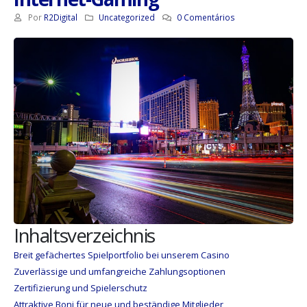
Por
R2Digital
Uncategorized
0 Comentários
Inhaltsverzeichnis
Breit gefächertes Spielportfolio bei unserem Casino
Zuverlässige und umfangreiche Zahlungsoptionen
Zertifizierung und Spielerschutz
Attraktive Boni für neue und beständige Mitglieder