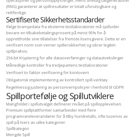
operasjoner og personopplysninger, mens tilfeldig tallgeneratorer
(RNG) garanterer at spillresultater er totalt uforutsigbare og
rettferdige.
Sertifiserte Sikkerhetsstandarder
Ifølge bransjedata fra eksterne testlaboratorier må spillsider
bevare en tilbakebetalingsprosent på minst 95% for å
opprettholde sine tillatelser fra fremste lisensgivere. Dette er en
verifisert norm som verner spillersikkerhet og sikrer legitim
spillpraksis.
256-bit Kryptering for alle dataoverføringer og datautvekslinger
Månedlige kontroller fra tredjepartens testlaboratorier
Verifisert to-faktor verifisering for kontovern
Obligatorisk implementering av kontrollert spill-verktøy
Regelmessig justering av personvernpolicyer i henhold til GDPR
Spillportefølje og Spillutviklere
Mangfoldet i spillutvalget definerer nivået på spillopplevelsen.
Premium spillplattformer samarbeider med flere
programvareleverandører for å tilby hundretalls, ofte tusenvis av
spill på tvers av ulike kategorier.
Spillkategori
Mengde Spill