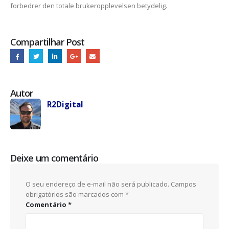
forbedrer den totale brukeropplevelsen betydelig.
Compartilhar Post
Autor
R2Digital
Deixe um comentário
O seu endereço de e-mail não será publicado.
Campos
obrigatórios são marcados com
*
Comentário
*