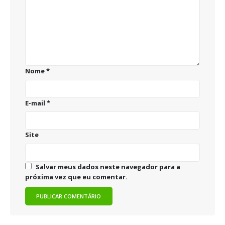
Nome
*
E-mail
*
Site
Salvar meus dados neste navegador para a
próxima vez que eu comentar.