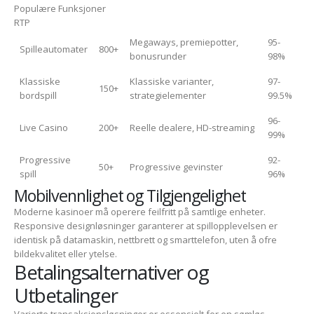
Populære Funksjoner
RTP
Megaways, premiepotter,
95-
Spilleautomater
800+
bonusrunder
98%
Klassiske
Klassiske varianter,
97-
150+
bordspill
strategielementer
99.5%
96-
Live Casino
200+
Reelle dealere, HD-streaming
99%
Progressive
92-
50+
Progressive gevinster
spill
96%
Mobilvennlighet og Tilgjengelighet
Moderne kasinoer må operere feilfritt på samtlige enheter.
Responsive designløsninger garanterer at spillopplevelsen er
identisk på datamaskin, nettbrett og smarttelefon, uten å ofre
bildekvalitet eller ytelse.
Betalingsalternativer og
Utbetalinger