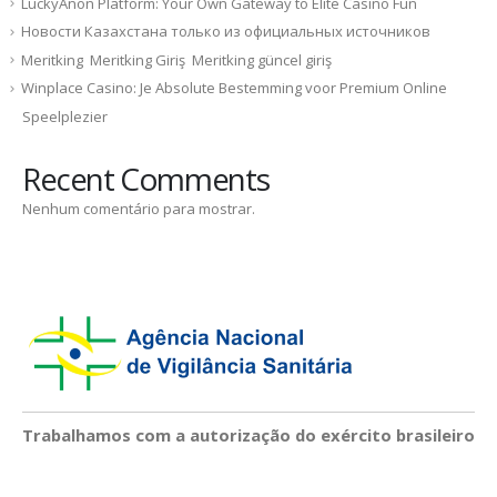
LuckyAnon Platform: Your Own Gateway to Elite Casino Fun
Новости Казахстана только из официальных источников
Meritking ️ Meritking Giriş ️ Meritking güncel giriş
Winplace Casino: Je Absolute Bestemming voor Premium Online
Speelplezier
Recent Comments
Nenhum comentário para mostrar.
Trabalhamos com a autorização do exército brasileiro