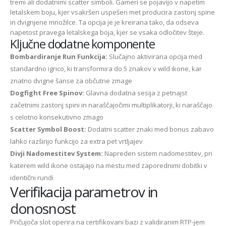
tremi ali dodatnimi scatter simboli. Gameri se pojavijo v napetim
letalskem boju, kjer vsakršen uspešen met producira zastonj spine
in dvignjene množilce. Ta opcija je je kreirana tako, da odseva
napetost pravega letalskega boja, kjer se vsaka odločitev šteje.
Ključne dodatne komponente
Bombardiranje Run Funkcija:
Slučajno aktivirana opcija med
standardno igrico, ki transformira do 5 znakov v wild ikone, kar
znatno dvigne šanse za občutne zmage
Dogfight Free Spinov:
Glavna dodatna sesija z petnajst
začetnimi zastonj spini in naraščajočimi multiplikatorji, ki naraščajo
s celotno konsekutivno zmago
Scatter Symbol Boost:
Dodatni scatter znaki med bonus zabavo
lahko razširijo funkcijo za extra pet vrtljajev
Divji Nadomestitev System:
Napreden sistem nadomestitev, pri
katerem wild ikone ostajajo na mestu med zaporednimi dobitki v
identični rundi
Verifikacija parametrov in
donosnost
Pričujoča slot operira na certifikovani bazi z validiranim RTP-jem