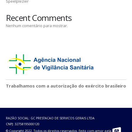
Recent Comments
Nenhum comentário para mostrar.
Trabalhamos com a autorização do exército brasileiro
RAZÃO SOCIAL: GC PRESTACAO DE SERVICOS GERAIS LTDA
CNPJ: 32758195000120
© Copyright 2022. Todos os direitos reservados. Feito com amor pela