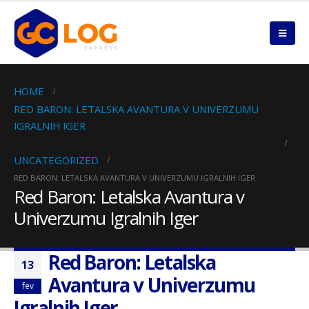
HOME
RED BARON: LETALSKA AVANTURA V UNIVERZUMU
IGRALNIH IGER
UNCATEGORIZED
RED BARON: LETALSKA AVANTURA V UNIVERZUMU IGRALNIH IGER
Red Baron: Letalska Avantura v
Univerzumu Igralnih Iger
Red Baron: Letalska
13
Avantura v Univerzumu
fev
Igralnih Iger