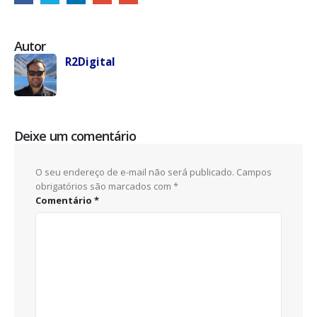
Autor
R2Digital
Deixe um comentário
O seu endereço de e-mail não será publicado.
Campos
obrigatórios são marcados com
*
Comentário
*