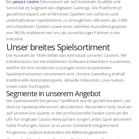
Bei
janusz casino
fokussieren wir auf maximale Qualität und
Seriosität im Segment des digitalen Gamings. Die Plattform ist
gezielt konzipiert, um erfahrenen Spielern ein sicheres und
unterhaltsames Spielerlebnis zu ermöglichen. Mit mehr als 3.000
verschiedenen Spielen sowie einer üblichen Auszahlungsquote
von 96,5% etablieren wir uns als zuverlässiger Partner in der
Industrie.
Unser breites Spielsortiment
Die Auswahl an Titeln bildet das Kernstück unseres Casinos. Wir
kollaborieren nur mit etablierten Software-Entwicklern zusammen,
welche für ihre modernen Lösungen und transparenten
Spielmechanismen renommiert sind. Unsere Sammlung enthält
traditionelle Automatenspiele, aktuelle Videoslots, Live-Games
sowie viele Tischspiele.
Segmente in unserem Angebot
Die Spielauswahl bei Janusz Spielbank wurde gezielt kuratiert, um
diverse Spielerpräferenzen abzudecken. Besonders stolz sind wir
auf unsere Live-Sparte, in der professionelle Dealer rund um die
Uhr für originale Casino-Atmosphäre sorgen. Jeder Spiel absolviert
harte Prüfungen, bevor er in unser Sortiment integriert wird.
Progressiv- Jackpot-Automaten mit Millionengewinnen