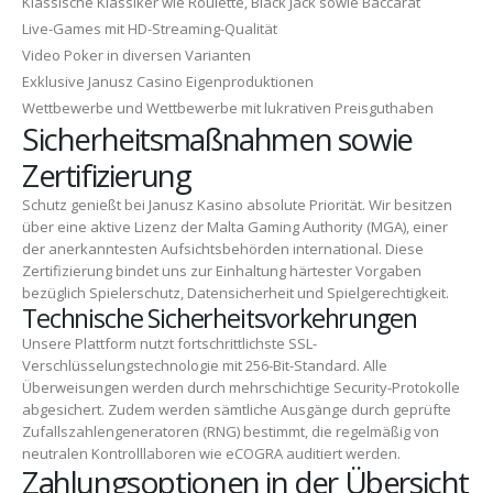
Klassische Klassiker wie Roulette, Black Jack sowie Baccarat
Live-Games mit HD-Streaming-Qualität
Video Poker in diversen Varianten
Exklusive Janusz Casino Eigenproduktionen
Wettbewerbe und Wettbewerbe mit lukrativen Preisguthaben
Sicherheitsmaßnahmen sowie
Zertifizierung
Schutz genießt bei Janusz Kasino absolute Priorität. Wir besitzen
über eine aktive Lizenz der Malta Gaming Authority (MGA), einer
der anerkanntesten Aufsichtsbehörden international. Diese
Zertifizierung bindet uns zur Einhaltung härtester Vorgaben
bezüglich Spielerschutz, Datensicherheit und Spielgerechtigkeit.
Technische Sicherheitsvorkehrungen
Unsere Plattform nutzt fortschrittlichste SSL-
Verschlüsselungstechnologie mit 256-Bit-Standard. Alle
Überweisungen werden durch mehrschichtige Security-Protokolle
abgesichert. Zudem werden sämtliche Ausgänge durch geprüfte
Zufallszahlengeneratoren (RNG) bestimmt, die regelmäßig von
neutralen Kontrolllaboren wie eCOGRA auditiert werden.
Zahlungsoptionen in der Übersicht