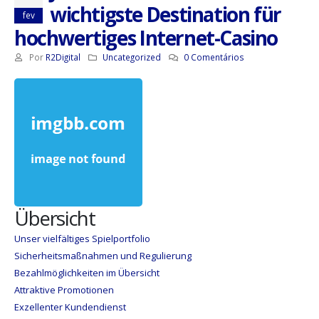
wichtigste Destination für
fev
hochwertiges Internet-Casino
Por
R2Digital
Uncategorized
0 Comentários
Übersicht
Unser vielfältiges Spielportfolio
Sicherheitsmaßnahmen und Regulierung
Bezahlmöglichkeiten im Übersicht
Attraktive Promotionen
Exzellenter Kundendienst