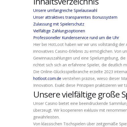
Inhaltsverzeichnis
Unsere umfangreiche Spielauswahl
Unser attraktives transparentes Bonussystem
Zulassung mit Spielerschutz
Vielfältige Zahlungsoptionen
Professioneller Kundenservice rund um die Uhr
Hier bei HotLoot haben wir wir uns vollständig der 
innovatives Casino-Erlebnis zu ermöglichen. Von u
Gewinnauszahlungen und eine Spielumgebung, die er
richtet sich sich an erfahrene Spieler, die deutlich 
Die Online-Glücksspielbranche erzielte 2023 inter
hotloot.com.de
verstehen präzise, wieso dieser Ma
Innovation. Exakt diese Prinzipien praktizieren wir tä
Unsere vielfältige große 
Unser Casino bietet eine beeindruckende Sammlung 
überzeugt. Wir kooperieren exklusiv mit renommier
gewährleisten.
Von klassischen Tischspielen über zeitgemäße Spie