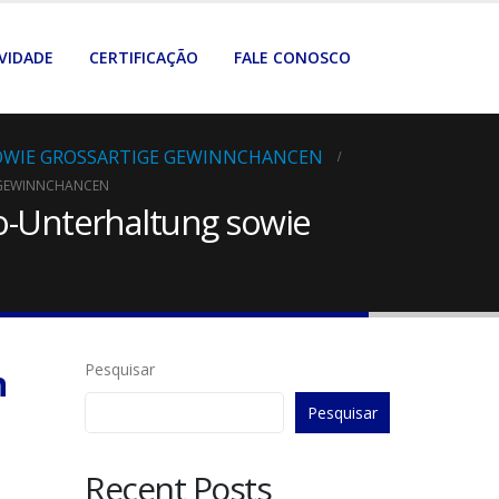
VIDADE
CERTIFICAÇÃO
FALE CONOSCO
OWIE GROSSARTIGE GEWINNCHANCEN
GEWINNCHANCEN
no-Unterhaltung sowie
Pesquisar
n
Pesquisar
Recent Posts