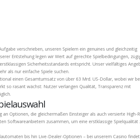
Aufgabe verschrieben, unseren Spielern ein genuines und gleichzeitig
nserer Entstehung legen wir Wert auf gerechte Spielbedingungen, zügi
stklassigen Sicherheitsstandards entspricht. Unser vielfältiges Ange
mehr als nur einfache Spiele suchen.
national einen Gesamtumsatz von über 63 Mrd. US-Dollar, wobei wir be
rkt so rasant wächst: Nutzer verlangen Qualität, Transparenz mit
glich.
Spielauswahl
an Optionen, die gleichermaßen Einsteiger als auch versierte High-R
ten Softwareanbietern zusammen, um eine erstklassige Spielqualität 
lautomaten bis hin Live-Dealer-Optionen – bei unserem Casino findet