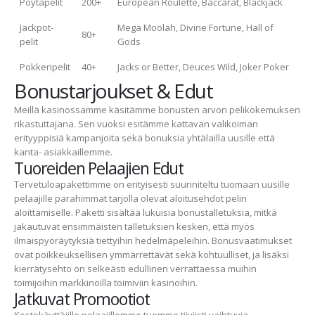
Pöytäpelit
200+
European Roulette, Baccarat, Blackjack
Jackpot-
Mega Moolah, Divine Fortune, Hall of
80+
pelit
Gods
Pokkeripelit
40+
Jacks or Better, Deuces Wild, Joker Poker
Bonustarjoukset & Edut
Meillä kasinossamme käsitämme bonusten arvon pelikokemuksen
rikastuttajana. Sen vuoksi esitämme kattavan valikoiman
erityyppisiä kampanjoita sekä bonuksia yhtälailla uusille että
kanta- asiakkaillemme.
Tuoreiden Pelaajien Edut
Tervetuloapakettimme on erityisesti suunniteltu tuomaan uusille
pelaajille parahimmat tarjolla olevat aloitusehdot pelin
aloittamiselle. Paketti sisältää lukuisia bonustalletuksia, mitkä
jakautuvat ensimmäisten talletuksien kesken, että myös
ilmaispyöräytyksiä tiettyihin hedelmäpeleihin. Bonusvaatimukset
ovat poikkeuksellisen ymmärrettävät sekä kohtuulliset, ja lisäksi
kierrätysehto on selkeästi edullinen verrattaessa muihin
toimijoihin markkinoilla toimiviin kasinoihin.
Jatkuvat Promootiot