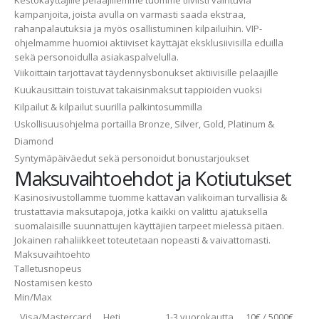
Kestokäyttäjille pelaajillemme tuomme tiiviisti vaihtuvia
kampanjoita, joista avulla on varmasti saada ekstraa,
rahanpalautuksia ja myös osallistuminen kilpailuihin. VIP-
ohjelmamme huomioi aktiiviset käyttäjät eksklusiivisilla eduilla
sekä personoidulla asiakaspalvelulla.
Viikoittain tarjottavat täydennysbonukset aktiivisille pelaajille
Kuukausittain toistuvat takaisinmaksut tappioiden vuoksi
Kilpailut & kilpailut suurilla palkintosummilla
Uskollisuusohjelma portailla Bronze, Silver, Gold, Platinum &
Diamond
Syntymäpäiväedut sekä personoidut bonustarjoukset
Maksuvaihtoehdot ja Kotiutukset
Kasinosivustollamme tuomme kattavan valikoiman turvallisia &
trustattavia maksutapoja, jotka kaikki on valittu ajatuksella
suomalaisille suunnattujen käyttäjien tarpeet mielessä pitäen.
Jokainen rahaliikkeet toteutetaan nopeasti & vaivattomasti.
Maksuvaihtoehto
Talletusnopeus
Nostamisen kesto
Min/Max
Visa/Mastercard
Heti
1-3 vuorokautta
10€ / 5000€