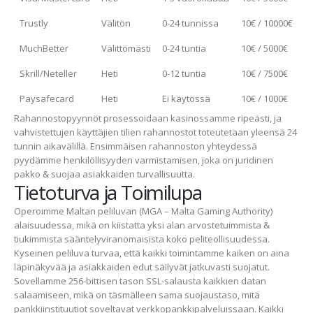
Trustly
Välitön
0-24 tunnissa
10€ / 10000€
MuchBetter
Välittömästi
0-24 tuntia
10€ / 5000€
Skrill/Neteller
Heti
0-12 tuntia
10€ / 7500€
Paysafecard
Heti
Ei käytössä
10€ / 1000€
Rahannostopyynnöt prosessoidaan kasinossamme ripeästi, ja
vahvistettujen käyttäjien tilien rahannostot toteutetaan yleensä 24
tunnin aikavälillä. Ensimmäisen rahannoston yhteydessä
pyydämme henkilöllisyyden varmistamisen, joka on juridinen
pakko & suojaa asiakkaiden turvallisuutta.
Tietoturva ja Toimilupa
Operoimme Maltan peliluvan (MGA – Malta Gaming Authority)
alaisuudessa, mikä on kiistatta yksi alan arvostetuimmista &
tiukimmista sääntelyviranomaisista koko peliteollisuudessa.
Kyseinen peliluva turvaa, että kaikki toimintamme kaiken on aina
läpinäkyvää ja asiakkaiden edut säilyvät jatkuvasti suojatut.
Sovellamme 256-bittisen tason SSL-salausta kaikkien datan
salaamiseen, mikä on täsmälleen sama suojaustaso, mitä
pankkiinstituutiot soveltavat verkkopankkipalveluissaan. Kaikki