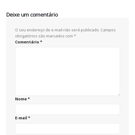
Deixe um comentário
O seu endereço de e-mail não será publicado.
Campos
obrigatórios são marcados com
*
Comentário
*
Nome
*
E-mail
*