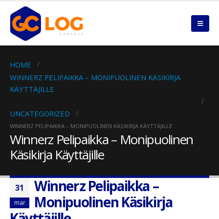
HOME
WINNERZ PELIPAIKKA – MONIPUOLINEN KÄSIKIRJA
KÄYTTÄJILLE
UNCATEGORIZED
WINNERZ PELIPAIKKA – MONIPUOLINEN KÄSIKIRJA KÄYTTÄJILLE
Winnerz Pelipaikka – Monipuolinen
Käsikirja Käyttäjille
Winnerz Pelipaikka –
31
Monipuolinen Käsikirja
mar
Käyttäjille