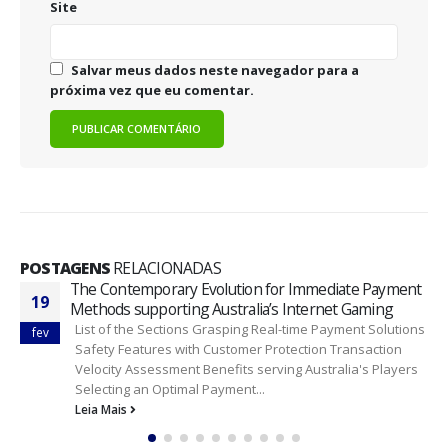
Site
Salvar meus dados neste navegador para a
próxima vez que eu comentar.
POSTAGENS
RELACIONADAS
AlaWin Online Gaming Site: Your own Gateway to
11
High-end Gambling Fun
Listing of Sections Our own Remarkable Gaming Portfolio
mar
Protected Banking Solutions VIP Benefits Scheme
Smartphone Game Platform Our Pledge to Safe Gambling
Greetings to our...
Leia Mais