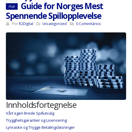
Guide for Norges Mest
mar
Spennende Spillopplevelse
Por
R2Digital
Uncategorized
0 Comentários
Innholdsfortegnelse
Vårt egen Brede Spillutvalg
Trygghetsgarantier og Lisensering
Lynraske og Trygge Betalingsløsninger