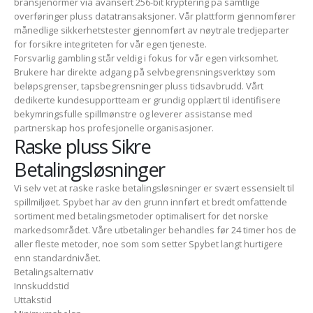
bransjenormer via avansert 256-bit kryptering på samtlige
overføringer pluss datatransaksjoner. Vår plattform gjennomfører
månedlige sikkerhetstester gjennomført av nøytrale tredjeparter
for forsikre integriteten for vår egen tjeneste.
Forsvarlig gambling står veldig i fokus for vår egen virksomhet.
Brukere har direkte adgang på selvbegrensningsverktøy som
beløpsgrenser, tapsbegrensninger pluss tidsavbrudd. Vårt
dedikerte kundesupportteam er grundig opplært til identifisere
bekymringsfulle spillmønstre og leverer assistanse med
partnerskap hos profesjonelle organisasjoner.
Raske pluss Sikre
Betalingsløsninger
Vi selv vet at raske raske betalingsløsninger er svært essensielt til
spillmiljøet. Spybet har av den grunn innført et bredt omfattende
sortiment med betalingsmetoder optimalisert for det norske
markedsområdet. Våre utbetalinger behandles før 24 timer hos de
aller fleste metoder, noe som som setter Spybet langt hurtigere
enn standardnivået.
Betalingsalternativ
Innskuddstid
Uttakstid