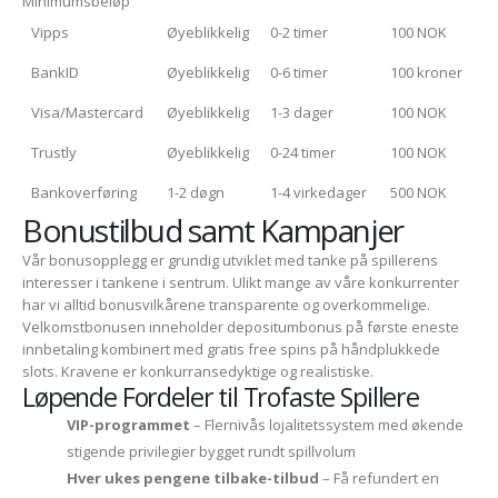
Minimumsbeløp
Vipps
Øyeblikkelig
0-2 timer
100 NOK
BankID
Øyeblikkelig
0-6 timer
100 kroner
Visa/Mastercard
Øyeblikkelig
1-3 dager
100 NOK
Trustly
Øyeblikkelig
0-24 timer
100 NOK
Bankoverføring
1-2 døgn
1-4 virkedager
500 NOK
Bonustilbud samt Kampanjer
Vår bonusopplegg er grundig utviklet med tanke på spillerens
interesser i tankene i sentrum. Ulikt mange av våre konkurrenter
har vi alltid bonusvilkårene transparente og overkommelige.
Velkomstbonusen inneholder depositumbonus på første eneste
innbetaling kombinert med gratis free spins på håndplukkede
slots. Kravene er konkurransedyktige og realistiske.
Løpende Fordeler til Trofaste Spillere
VIP-programmet
– Flernivås lojalitetssystem med økende
stigende privilegier bygget rundt spillvolum
Hver ukes pengene tilbake-tilbud
– Få refundert en