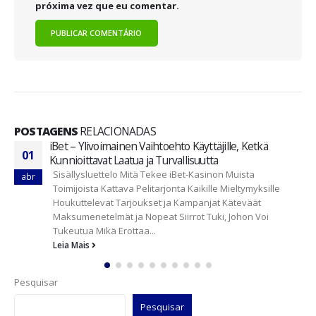
próxima vez que eu comentar.
POSTAGENS
RELACIONADAS
Posibilidades de Sitios de Apuestas Fuera de territorio
04
español: Tutorial Completa para Apostadores
Índice del texto Distinciones Regulatorias y Permisos
fev
Internacionales Beneficios de los Proveedores
Internacionales Métodos de Pago y Transacciones
Consideraciones de Seguridad y Resguardo Puntos...
Leia Mais
Pesquisar
Pesquisar