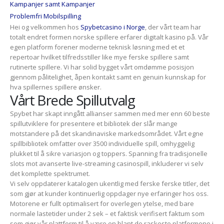
Kampanjer samt Kampanjer
Problemfri Mobilspilling
Hei og velkommen hos
Spybetcasino i Norge
, der vårt team har
totalt endret formen norske spillere erfarer digitalt kasino på. Vår
egen platform forener moderne teknisk løsning med et et
repertoar hvilket tilfredsstiller like mye ferske spillere samt
rutinerte spillere. Vi har solid bygget vårt omdømme posisjon
gjennom pålitelighet, åpen kontakt samt en genuin kunnskap for
hva spillernes spillere ønsker.
Vårt Brede Spillutvalg
Spybet har skapt inngått allianser sammen med mer enn 60 beste
spillutviklere for presentere et bibliotek der slår mange
motstandere på det skandinaviske markedsområdet. Vårt egne
spillbibliotek omfatter over 3500 individuelle spill, omhyggelig
plukket til å sikre variasjon og toppers. Spanning fra tradisjonelle
slots mot avanserte live-streaming casinospill, inkluderer vi selv
det komplette spektrumet.
Vi selv oppdaterer katalogen ukentlig med ferske ferske titler, det
som gjør at kunder kontinuerlig oppdager nye erfaringer hos oss.
Motorene er fullt optimalisert for overlegen ytelse, med bare
normale lastetider under 2 sek – et faktisk verifisert faktum som
som gjør vår plattform til å være en blant de raskeste platformene i