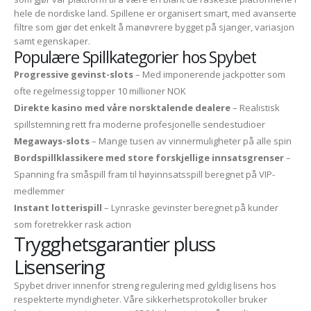
hele de nordiske land. Spillene er organisert smart, med avanserte
filtre som gjør det enkelt å manøvrere bygget på sjanger, variasjon
samt egenskaper.
Populære Spillkategorier hos Spybet
Progressive gevinst-slots
– Med imponerende jackpotter som
ofte regelmessig topper 10 millioner NOK
Direkte kasino med våre norsktalende dealere
– Realistisk
spillstemning rett fra moderne profesjonelle sendestudioer
Megaways-slots
– Mange tusen av vinnermuligheter på alle spin
Bordspillklassikere med store forskjellige innsatsgrenser
–
Spanning fra småspill fram til høyinnsatsspill beregnet på VIP-
medlemmer
Instant lotterispill
– Lynraske gevinster beregnet på kunder
som foretrekker rask action
Trygghetsgarantier pluss
Lisensering
Spybet driver innenfor streng regulering med gyldig lisens hos
respekterte myndigheter. Våre sikkerhetsprotokoller bruker