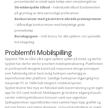
prosentandel av totalt tapte beløp uten omsetningskrav
Skreddersydde tilbud
– Individuelle tilbud fundamentert
på grunnlag av dine personlige preferanser
Konkurranser med garanterte sikrede premiepremier
– Månedlige konkurranser med betydelige gode
premiebeløp
Bursdagsgave
– Unik bonus for alle spillere i sin spesielle
bursdagsdag
Problemfri Mobilspilling
Oppimot 70% av våre våre egne spillere spiller på mobil, og derfor
Spybet har derfor derfor prioritert mobiloptimalisering. Plattformen
er profesjonelt designet basert på responsive design-prinsipper
som fullstendig sikrer best mulig funksjon uavhengig av
skjermformat eller plattform. Samtlige funksjoner tilgjengelig hos
stasjonær PC er 100% helt integrert i mobilversjonen.
Spybet leverer like mye en fleksibel web-basert løsning og en egen
app for iOS samt Android. Mobilappen gir brukere adgang til push-
varsler omkring eksklusive bonuser samt nye utgivelser.
Spillopplevelsen opprettholdes med samme høye topp grafikk og
lyd som finnes ved større displayer, og touch-kontrollene er svært