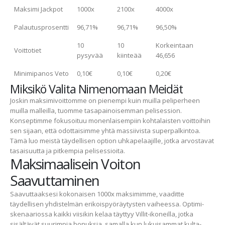
Maksimi Jackpot
1000x
2100x
4000x
Palautusprosentti
96,71%
96,71%
96,50%
10
10
Korkeintaan
Voittotiet
pysyvää
kiinteää
46,656
Minimipanos Veto
0,10€
0,10€
0,20€
Miksikö Valita Nimenomaan Meidät
Joskin maksimivoittomme on pienempi kuin muilla peliperheen
muilla malleilla, tuomme tasapainoisemman pelisession.
Konseptimme fokusoituu monenlaisempiin kohtalaisten voittoihin
sen sijaan, että odottaisimme yhtä massiivista superpalkintoa.
Tämä luo meistä täydellisen option uhkapelaajille, jotka arvostavat
tasaisuutta ja pitkempia pelisessioita.
Maksimaalisein Voiton
Saavuttaminen
Saavuttaaksesi kokonaisen 1000x maksimimme, vaaditte
täydellisen yhdistelmän erikoispyöräytysten vaiheessa. Optimi-
skenaariossa kaikki viisikin kelaa täyttyy Villit-ikoneilla, jotka
sisältävät suurimpia bonuksia, samalla kun lukuisammat kulta-