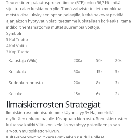
Teoreettinen palautusprosenttimme (RTP) onkin 96,71%, mikä
sijoittuu alan keskiarvon ylle. Tämä vahvistettu tieto muokkaa
meistä kilpailukykyisen option pelaajille, ketkä hakevat pitkällä
ajanjakson hyötyvät. Volatiliteettimme luokitellaan korkeaksi, tämä
indikoi tihentämättömiä muttet suurempia voittoja.
Symboli
5 Kpl Tuotto
4 Kpl Voitto
3 Kap Tuotto
Kalastaja (Wild)
200x
50x
20x
Kultakala
50x
15x
5x
Sudenkorennosta
20x
8x
3x
Kelluke
15x
6x
2x
Ilmaiskierrosten Strategiat
Ilmaiskierrosominaisuutemme käynnistyy 3+ Hajamerkillä,
myöntäen uhkapelaajalle 10 vapaata kierrosta. Bonuskierrosten
kuluessa kaikki Villit-ikoni keloilla pysähtyy paikoilleen ja saa
arvotun multiplikattori-luvun.
Kulta-ahvensymbolit keräävät kaiken ruudulla olleet