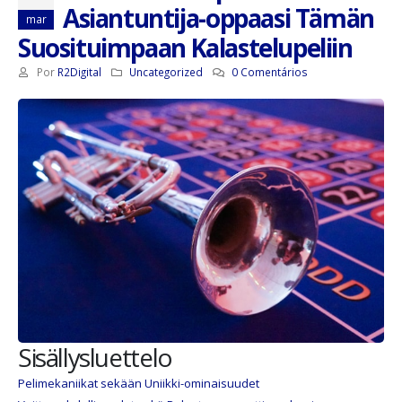
Asiantuntija-oppaasi Tämän
mar
Suosituimpaan Kalastelupeliin
Por
R2Digital
Uncategorized
0 Comentários
Sisällysluettelo
Pelimekaniikat sekään Uniikki-ominaisuudet