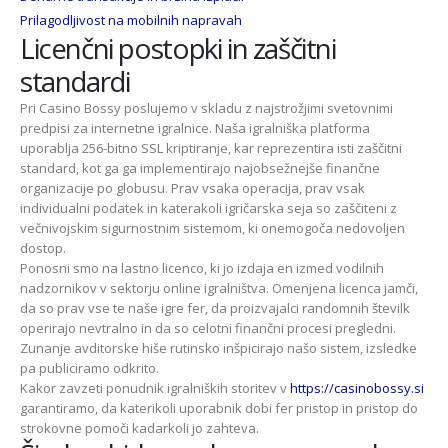
Prilagodljivost na mobilnih napravah
Licenčni postopki in zaščitni
standardi
Pri Casino Bossy poslujemo v skladu z najstrožjimi svetovnimi
predpisi za internetne igralnice. Naša igralniška platforma
uporablja 256-bitno SSL kriptiranje, kar reprezentira isti zaščitni
standard, kot ga ga implementirajo najobsežnejše finančne
organizacije po globusu. Prav vsaka operacija, prav vsak
individualni podatek in katerakoli igričarska seja so zaščiteni z
večnivojskim sigurnostnim sistemom, ki onemogoča nedovoljen
dostop.
Ponosni smo na lastno licenco, ki jo izdaja en izmed vodilnih
nadzornikov v sektorju online igralništva. Omenjena licenca jamči,
da so prav vse te naše igre fer, da proizvajalci randomnih številk
operirajo nevtralno in da so celotni finančni procesi pregledni.
Zunanje avditorske hiše rutinsko inšpicirajo našo sistem, izsledke
pa publiciramo odkrito.
Kakor zavzeti ponudnik igralniških storitev v
https://casinobossy.si
garantiramo, da katerikoli uporabnik dobi fer pristop in pristop do
strokovne pomoči kadarkoli jo zahteva.