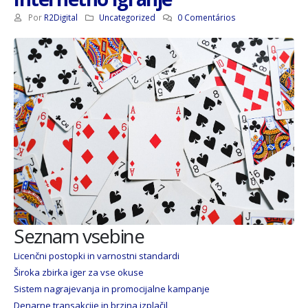
Por
R2Digital
Uncategorized
0 Comentários
Seznam vsebine
Licenčni postopki in varnostni standardi
Široka zbirka iger za vse okuse
Sistem nagrajevanja in promocijalne kampanje
Denarne transakcije in brzina izplačil