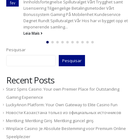
Sisältö Saalistajien Valtakunta Pelialustallamme Shark-
mar
Konseptin Ominaisuudet -Pelipaikassa Pelikokoelma
sekä Ryhmät Turvallisuus sekä Luotettavuus
Merenalaisen Mitassa Bonukset ja Promootiot
Merepetojen Hallinta Portaalissamme Meripohjan
universumi lumoaa käyttäjiä joka...
Leia Mais
Pesquisar
Pesquisar
Recent Posts
Starz Spins Casino: Your own Premier Place for Outstanding
Gaming Experience
LuckyAnon Platform: Your Own Gateway to Elite Casino Fun
Новости Казахстана только из официальных источников
Meritking ️ Meritking Giriş ️ Meritking güncel giriş
Winplace Casino: Je Absolute Bestemming voor Premium Online