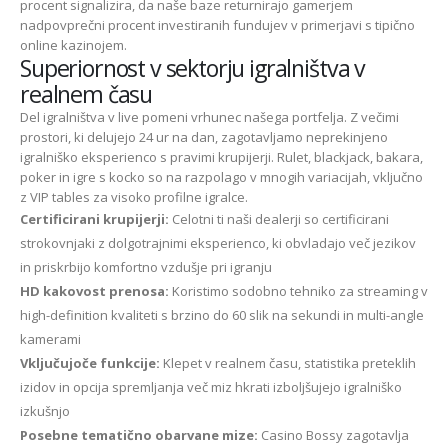
procent signalizira, da naše baze returnirajo gamerjem
nadpovprečni procent investiranih fundujev v primerjavi s tipično
online kazinojem.
Superiornost v sektorju igralništva v
realnem času
Del igralništva v live pomeni vrhunec našega portfelja. Z večimi
prostori, ki delujejo 24 ur na dan, zagotavljamo neprekinjeno
igralniško eksperienco s pravimi krupijerji. Rulet, blackjack, bakara,
poker in igre s kocko so na razpolago v mnogih variacijah, vključno
z VIP tables za visoko profilne igralce.
Certificirani krupijerji:
Celotni ti naši dealerji so certificirani
strokovnjaki z dolgotrajnimi eksperienco, ki obvladajo več jezikov
in priskrbijo komfortno vzdušje pri igranju
HD kakovost prenosa:
Koristimo sodobno tehniko za streaming v
high-definition kvaliteti s brzino do 60 slik na sekundi in multi-angle
kamerami
Vključujoče funkcije:
Klepet v realnem času, statistika preteklih
izidov in opcija spremljanja več miz hkrati izboljšujejo igralniško
izkušnjo
Posebne tematično obarvane mize:
Casino Bossy zagotavlja