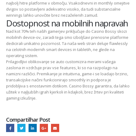
najbolj hitre platforme v območju. Vsakodnevni in monthly omejitve
dvigov so postavljeni adekvatno visoko, da tudi substancialne
winnings lahko unovčite brez nezaželenih zamud.
Dostopnost na mobilnih napravah
Nad kot 70% teh naših gamerjev priključuje do Casino Bossy skozi
mobilnih device-ov, zaradi tega smo izboljšavi prenosne platforme
dedicirali unikatno pozornost. Ta naša web stran deluje flawlessly
na celotnih modernih smart devices in tabletih, ne glede na
operating sistem.
Prilagodljivi oblikovanje se auto customizira merami vašega
zaslona in vzdržuje prav vse features, ki so na razpolago na
namizni različici. Premikanje je intuitivna, game-i se loadajo brzino,
transakcijske načini funkcionirajo smoothly in podpora je
pridobljiva s enostavnim dotikom. Casino Bossy garantira, da lahko
užitek v najljubših igrah kjerkoli in kdajkoli, brez žrtev pri kvaliteti
gaming izkušnje.
Compartilhar Post