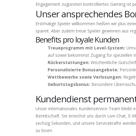
Engagement zugunsten kontrolliertes Gaming ist pe
Unser ansprechendes B
Erstmalige Spieler willkommen heißen wir plus einem 
spannt. Aber zudem treue Spieler gewinnen aus r
Benefits pro loyale Kunden
Treueprogramm mit Level-System:
Umso 
auf sowie bekommst Zugang für speziellen 
Rückerstattungen:
Wöchentliche Gutschrif
Personalisierte Bonusangebote:
Persönli
Wettbewerbe sowie Verlosungen:
Regelm
Geburtstagsbonus:
Besondere Überraschu
Kundendienst permanent 
Unser internationales Kundenservice-Team bleibt e
Bereitschaft. Sie erreichst uns durch Live-Chat, E-
sechzig Sekunden, und unsere Servicekräfte werden 
zu lösen.