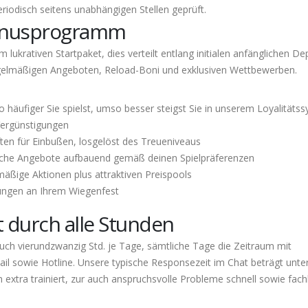
riodisch seitens unabhängigen Stellen geprüft.
onusprogramm
lukrativen Startpaket, dies verteilt entlang initialen anfänglichen De
egelmäßigen Angeboten, Reload-Boni und exklusiven Wettbewerben.
häufiger Sie spielst, umso besser steigst Sie in unserem Loyalitäts
Vergünstigungen
ten für Einbußen, losgelöst des Treueniveaus
che Angebote aufbauend gemäß deinen Spielpräferenzen
äßige Aktionen plus attraktiven Preispools
ngen an Ihrem Wiegenfest
durch alle Stunden
uch vierundzwanzig Std. je Tage, sämtliche Tage die Zeitraum mit
Mail sowie Hotline. Unsere typische Responsezeit im Chat beträgt unte
extra trainiert, zur auch anspruchsvolle Probleme schnell sowie fac