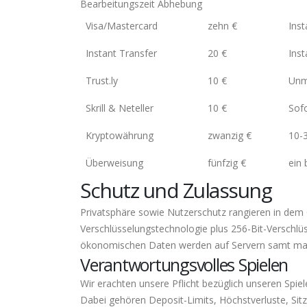
Bearbeitungszeit Abhebung
Visa/Mastercard
zehn €
Inst
Instant Transfer
20 €
Inst
Trust.ly
10 €
Unm
Skrill & Neteller
10 €
Sof
Kryptowährung
zwanzig €
10-
Überweisung
fünfzig €
ein 
Schutz und Zulassung
Privatsphäre sowie Nutzerschutz rangieren in dem
Verschlüsselungstechnologie plus 256-Bit-Verschlüs
ökonomischen Daten werden auf Servern samt maxi
Verantwortungsvolles Spielen
Wir erachten unsere Pflicht bezüglich unseren Spi
Dabei gehören Deposit-Limits, Höchstverluste, Sit