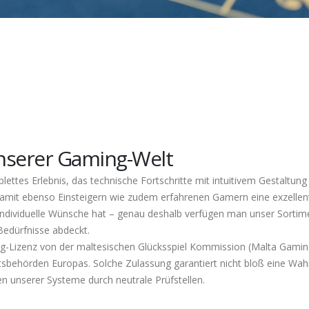
unserer Gaming-Welt
lettes Erlebnis, das technische Fortschritte mit intuitivem Gestaltung
, damit ebenso Einsteigern wie zudem erfahrenen Gamern eine exzellen
 individuelle Wünsche hat – genau deshalb verfügen man unser Sortim
edürfnisse abdeckt.
ming-Lizenz von der maltesischen Glücksspiel Kommission (Malta Gami
tsbehörden Europas. Solche Zulassung garantiert nicht bloß eine Wa
n unserer Systeme durch neutrale Prüfstellen.