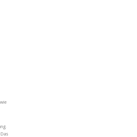
owie
ung.
. Das