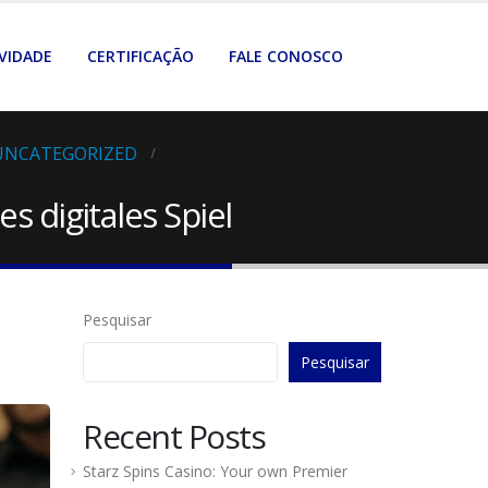
VIDADE
CERTIFICAÇÃO
FALE CONOSCO
UNCATEGORIZED
s digitales Spiel
Pesquisar
Pesquisar
Recent Posts
Starz Spins Casino: Your own Premier