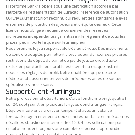
Plateforme Sankra opère sous une certification accordée par
l’autorité de réglementation de Curacao (référence de autorisation
8048/JAZ), un institution reconnu qui requiert des standards élevés
en termes de protection des joueurs et d’équité des jeux. Cette
licence nous oblige à requiert à conserver des réserves
monétaires indépendantes garantissant le règlement de tous les
prizes, peu importe la que soit leur ampleur.
Nous prenons le jeu responsable très au sérieux. Des instruments
de contrôle adaptés permettent à tout joueur de fixer ses propres
restrictions de dépôt, de pari et de jeu de jeu. Le choix d’auto-
exclusion ponctuelle ou durable est ouverte à chaque instant
depuis les réglages du profil. Notre qualifiée équipe de aide
dédiée peut aussi orienter vers de précieuses aides de soutien
spécialisée si nécessaire.
Support Client Plurilingue
Notre professionnel département d’aide fonctionne vingt-quatre h
sur 24, sept j sur 7, en plusieurs langues dont la langue français.
L’équipe intervient via chat en temps réel avec un délai de
feedback moyen inférieur à deux minutes, un fait confirmé par nos
détaillées statistiques internes de 01 2024. Les sollicitations par
email bénéficient toujours une complète réponse approfondie
dans un bref délai maximal de six heures.