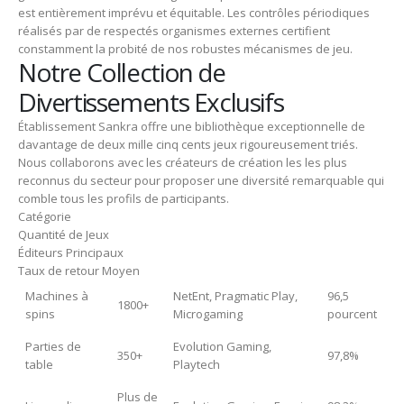
est entièrement imprévu et équitable. Les contrôles périodiques
réalisés par de respectés organismes externes certifient
constamment la probité de nos robustes mécanismes de jeu.
Notre Collection de
Divertissements Exclusifs
Établissement Sankra offre une bibliothèque exceptionnelle de
davantage de deux mille cinq cents jeux rigoureusement triés.
Nous collaborons avec les créateurs de création les les plus
reconnus du secteur pour proposer une diversité remarquable qui
comble tous les profils de participants.
Catégorie
Quantité de Jeux
Éditeurs Principaux
Taux de retour Moyen
Machines à
NetEnt, Pragmatic Play,
96,5
1800+
spins
Microgaming
pourcent
Parties de
Evolution Gaming,
350+
97,8%
table
Playtech
Plus de