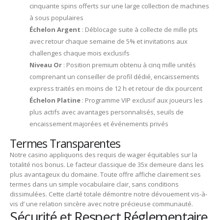
cinquante spins offerts sur une large collection de machines
à sous populaires
Échelon Argent
: Déblocage suite à collecte de mille pts
avec retour chaque semaine de 5% et invitations aux
challenges chaque mois exclusifs
Niveau Or
: Position premium obtenu à cinq mille unités
comprenant un conseiller de profil dédié, encaissements
express traités en moins de 12 h et retour de dix pourcent
Échelon Platine
: Programme VIP exclusif aux joueurs les
plus actifs avec avantages personnalisés, seuils de
encaissement majorées et événements privés
Termes Transparentes
Notre casino appliquons des requis de wager équitables sur la
totalité nos bonus. Le facteur classique de 35x demeure dans les
plus avantageux du domaine. Toute offre affiche clairement ses
termes dans un simple vocabulaire clair, sans conditions
dissimulées. Cette clarté totale démontre notre dévouement vis-à-
vis d’ une relation sincère avec notre précieuse communauté.
Sécurité et Respect Réglementaire