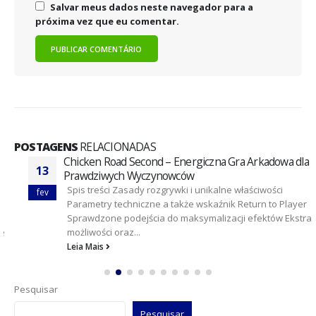
Salvar meus dados neste navegador para a
próxima vez que eu comentar.
POSTAGENS
RELACIONADAS
Chicken Road Second – Energiczna Gra Arkadowa dla
13
Prawdziwych Wyczynowców
Spis treści Zasady rozgrywki i unikalne właściwości
fev
Parametry techniczne a także wskaźnik Return to Player
Sprawdzone podejścia do maksymalizacji efektów Ekstra
możliwości oraz...
Leia Mais
Pesquisar
Pesquisar