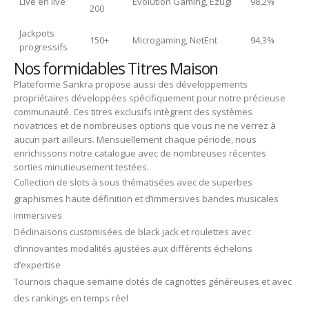
Live en live
Evolution Gaming, Ezugi
98,2%
200
Jackpots
150+
Microgaming, NetEnt
94,3%
progressifs
Nos formidables Titres Maison
Plateforme Sankra propose aussi des développements
propriétaires développées spécifiquement pour notre précieuse
communauté. Ces titres exclusifs intègrent des systèmes
novatrices et de nombreuses options que vous ne ne verrez à
aucun part ailleurs. Mensuellement chaque période, nous
enrichissons notre catalogue avec de nombreuses récentes
sorties minutieusement testées.
Collection de slots à sous thématisées avec de superbes
graphismes haute définition et d’immersives bandes musicales
immersives
Déclinaisons customisées de black jack et roulettes avec
d’innovantes modalités ajustées aux différents échelons
d’expertise
Tournois chaque semaine dotés de cagnottes généreuses et avec
des rankings en temps réel