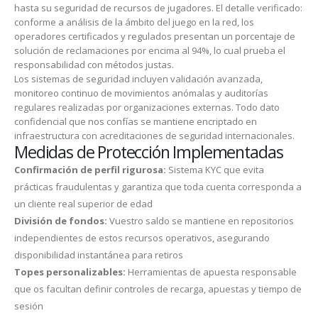
hasta su seguridad de recursos de jugadores. El detalle verificado:
conforme a análisis de la ámbito del juego en la red, los
operadores certificados y regulados presentan un porcentaje de
solución de reclamaciones por encima al 94%, lo cual prueba el
responsabilidad con métodos justas.
Los sistemas de seguridad incluyen validación avanzada,
monitoreo continuo de movimientos anómalas y auditorías
regulares realizadas por organizaciones externas. Todo dato
confidencial que nos confías se mantiene encriptado en
infraestructura con acreditaciones de seguridad internacionales.
Medidas de Protección Implementadas
Confirmación de perfil rigurosa:
Sistema KYC que evita
prácticas fraudulentas y garantiza que toda cuenta corresponda a
un cliente real superior de edad
División de fondos:
Vuestro saldo se mantiene en repositorios
independientes de estos recursos operativos, asegurando
disponibilidad instantánea para retiros
Topes personalizables:
Herramientas de apuesta responsable
que os facultan definir controles de recarga, apuestas y tiempo de
sesión