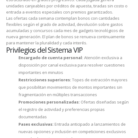
unidades canjeables por créditos de apuesta, tiradas sin costo o
entrada a eventos especiales con premios garantizados.
Las ofertas cada semana contemplan bonos con cantidades
flexibles según el grado de actividad, devolución sobre gastos
acumuladas y concursos cada mes de gadgets tecnológicos de
nueva generación. El plan de bonos se renueva continuamente
para mantener la pluralidad y cada interés.
Privilegios del Sistema VIP
Encargado de cuenta personal:
Atención exclusiva a
disposición por canal exclusiva para resolver cuestiones
importantes en minutos
Restricciones superiores:
Topes de extracción mayores
que posibilitan movimientos de montos importantes sin
fragmentación en múltiples transacciones
Promociones personalizadas:
Ofertas diseñadas según
el registro de actividad y preferencias propias
documentadas
Pases exclusivas:
Entrada anticipado a lanzamientos de
nuevas opciones y inclusión en competiciones exclusivos