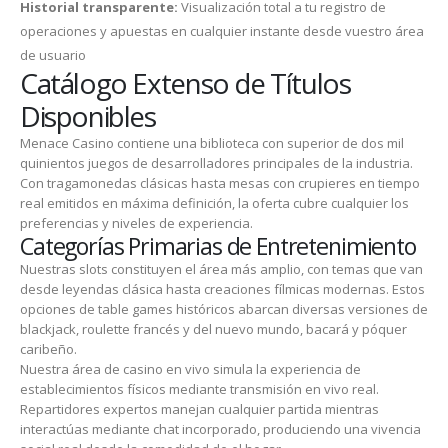
Historial transparente:
Visualización total a tu registro de
operaciones y apuestas en cualquier instante desde vuestro área
de usuario
Catálogo Extenso de Títulos
Disponibles
Menace Casino contiene una biblioteca con superior de dos mil
quinientos juegos de desarrolladores principales de la industria.
Con tragamonedas clásicas hasta mesas con crupieres en tiempo
real emitidos en máxima definición, la oferta cubre cualquier los
preferencias y niveles de experiencia.
Categorías Primarias de Entretenimiento
Nuestras slots constituyen el área más amplio, con temas que van
desde leyendas clásica hasta creaciones fílmicas modernas. Estos
opciones de table games históricos abarcan diversas versiones de
blackjack, roulette francés y del nuevo mundo, bacará y póquer
caribeño.
Nuestra área de casino en vivo simula la experiencia de
establecimientos físicos mediante transmisión en vivo real.
Repartidores expertos manejan cualquier partida mientras
interactúas mediante chat incorporado, produciendo una vivencia