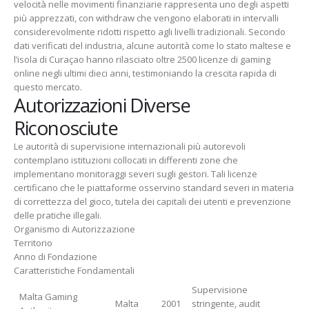
velocità nelle movimenti finanziarie rappresenta uno degli aspetti
più apprezzati, con withdraw che vengono elaborati in intervalli
considerevolmente ridotti rispetto agli livelli tradizionali. Secondo
dati verificati del industria, alcune autorità come lo stato maltese e
l’isola di Curaçao hanno rilasciato oltre 2500 licenze di gaming
online negli ultimi dieci anni, testimoniando la crescita rapida di
questo mercato.
Autorizzazioni Diverse
Riconosciute
Le autorità di supervisione internazionali più autorevoli
contemplano istituzioni collocati in differenti zone che
implementano monitoraggi severi sugli gestori. Tali licenze
certificano che le piattaforme osservino standard severi in materia
di correttezza del gioco, tutela dei capitali dei utenti e prevenzione
delle pratiche illegali.
Organismo di Autorizzazione
Territorio
Anno di Fondazione
Caratteristiche Fondamentali
Supervisione
Malta Gaming
Malta
2001
stringente, audit