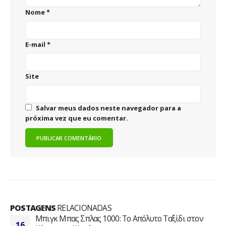
Nome
*
E-mail
*
Site
Salvar meus dados neste navegador para a
próxima vez que eu comentar.
POSTAGENS
RELACIONADAS
ι στον
ExciteWin – Pelikokemuksen Uusi Dimensio 
24