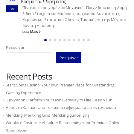
Pelaajille
αι η Δομή
Sisällysluettelo Monipuolinen Pelivalikoima ja
mar
ότητες
Pelintarjoajat Maksutavat ja Ripeät Kotiutukset
ν Μέγιστη
Bonusohjelma ja Edut Pelilisenssi ja Suojaus Laaj
Pelisisältö ja Pelikehittäjät ExciteWin tuo suomalai
asiakkaille kattavan kokoelman...
Leia Mais
Pesquisar
Pesquisar
Recent Posts
Starz Spins Casino: Your own Premier Place for Outstanding
Gaming Experience
LuckyAnon Platform: Your Own Gateway to Elite Casino Fun
Новости Казахстана только из официальных источников
Meritking ️ Meritking Giriş ️ Meritking güncel giriş
Winplace Casino: Je Absolute Bestemming voor Premium Online
Speelplezier