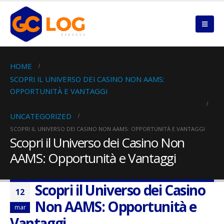
HOME
SCOPRI IL UNIVERSO DEI CASINO NON AAMS:
OPPORTUNITÀ E VANTAGGI
UNCATEGORIZED
SCOPRI IL UNIVERSO DEI CASINO NON AAMS: OPPORTUNITÀ E VANTAGGI
Scopri il Universo dei Casino Non
AAMS: Opportunità e Vantaggi
Scopri il Universo dei Casino
12
Non AAMS: Opportunità e
mar
Vantaggi