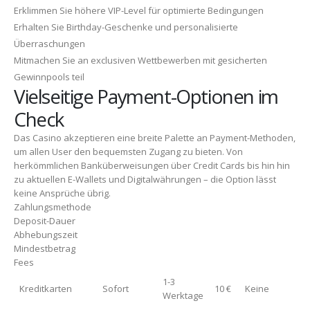
Erklimmen Sie höhere VIP-Level für optimierte Bedingungen
Erhalten Sie Birthday-Geschenke und personalisierte
Überraschungen
Mitmachen Sie an exclusiven Wettbewerben mit gesicherten
Gewinnpools teil
Vielseitige Payment-Optionen im
Check
Das Casino akzeptieren eine breite Palette an Payment-Methoden,
um allen User den bequemsten Zugang zu bieten. Von
herkömmlichen Banküberweisungen über Credit Cards bis hin hin
zu aktuellen E-Wallets und Digitalwährungen – die Option lässt
keine Ansprüche übrig.
Zahlungsmethode
Deposit-Dauer
Abhebungszeit
Mindestbetrag
Fees
1-3
Kreditkarten
Sofort
10 €
Keine
Werktage