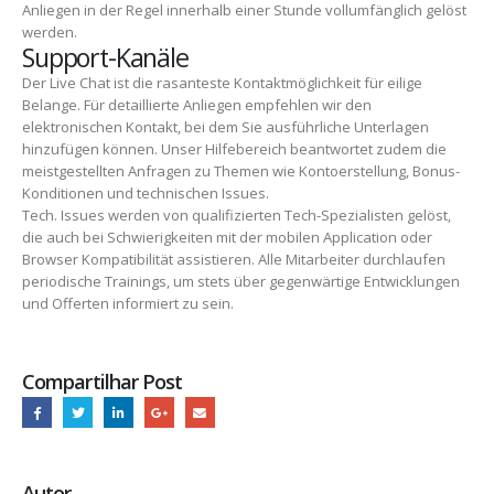
Anliegen in der Regel innerhalb einer Stunde vollumfänglich gelöst
werden.
Support-Kanäle
Der Live Chat ist die rasanteste Kontaktmöglichkeit für eilige
Belange. Für detaillierte Anliegen empfehlen wir den
elektronischen Kontakt, bei dem Sie ausführliche Unterlagen
hinzufügen können. Unser Hilfebereich beantwortet zudem die
meistgestellten Anfragen zu Themen wie Kontoerstellung, Bonus-
Konditionen und technischen Issues.
Tech. Issues werden von qualifizierten Tech-Spezialisten gelöst,
die auch bei Schwierigkeiten mit der mobilen Application oder
Browser Kompatibilität assistieren. Alle Mitarbeiter durchlaufen
periodische Trainings, um stets über gegenwärtige Entwicklungen
und Offerten informiert zu sein.
Compartilhar Post
Autor