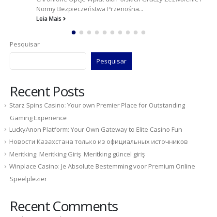
Vårt företags Åtagande för Ansvarsfullt spelande Vad
Gör...
Leia Mais
Pesquisar
Pesquisar
Recent Posts
Starz Spins Casino: Your own Premier Place for Outstanding
Gaming Experience
LuckyAnon Platform: Your Own Gateway to Elite Casino Fun
Новости Казахстана только из официальных источников
Meritking ️ Meritking Giriş ️ Meritking güncel giriş
Winplace Casino: Je Absolute Bestemming voor Premium Online
Speelplezier
Recent Comments