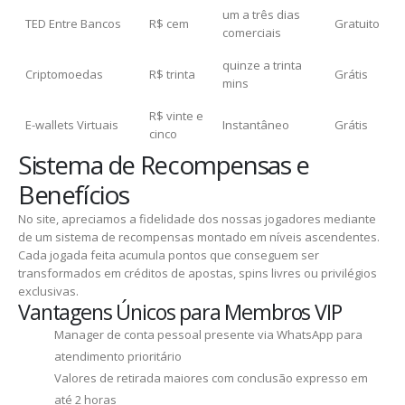
um a três dias
TED Entre Bancos
R$ cem
Gratuito
comerciais
quinze a trinta
Criptomoedas
R$ trinta
Grátis
mins
R$ vinte e
E-wallets Virtuais
Instantâneo
Grátis
cinco
Sistema de Recompensas e
Benefícios
No site, apreciamos a fidelidade dos nossas jogadores mediante
de um sistema de recompensas montado em níveis ascendentes.
Cada jogada feita acumula pontos que conseguem ser
transformados em créditos de apostas, spins livres ou privilégios
exclusivas.
Vantagens Únicos para Membros VIP
Manager de conta pessoal presente via WhatsApp para
atendimento prioritário
Valores de retirada maiores com conclusão expresso em
até 2 horas