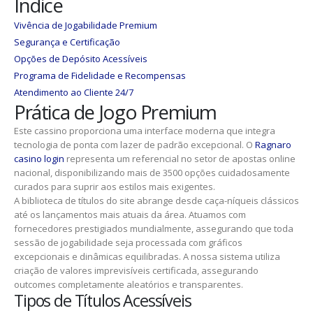
Índice
Vivência de Jogabilidade Premium
Segurança e Certificação
Opções de Depósito Acessíveis
Programa de Fidelidade e Recompensas
Atendimento ao Cliente 24/7
Prática de Jogo Premium
Este cassino proporciona uma interface moderna que integra
tecnologia de ponta com lazer de padrão excepcional. O
Ragnaro
casino login
representa um referencial no setor de apostas online
nacional, disponibilizando mais de 3500 opções cuidadosamente
curados para suprir aos estilos mais exigentes.
A biblioteca de títulos do site abrange desde caça-níqueis clássicos
até os lançamentos mais atuais da área. Atuamos com
fornecedores prestigiados mundialmente, assegurando que toda
sessão de jogabilidade seja processada com gráficos
excepcionais e dinâmicas equilibradas. A nossa sistema utiliza
criação de valores imprevisíveis certificada, assegurando
outcomes completamente aleatórios e transparentes.
Tipos de Títulos Acessíveis