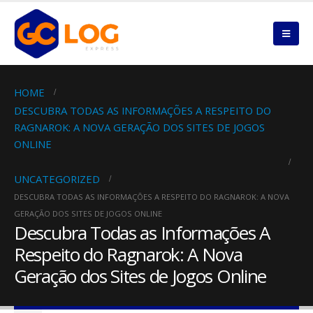
HOME
DESCUBRA TODAS AS INFORMAÇÕES A RESPEITO DO
RAGNAROK: A NOVA GERAÇÃO DOS SITES DE JOGOS
ONLINE
UNCATEGORIZED
DESCUBRA TODAS AS INFORMAÇÕES A RESPEITO DO RAGNAROK: A NOVA
GERAÇÃO DOS SITES DE JOGOS ONLINE
Descubra Todas as Informações A
Respeito do Ragnarok: A Nova
Geração dos Sites de Jogos Online