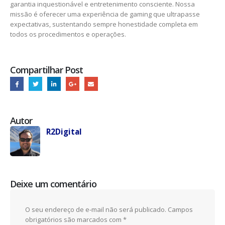
garantia inquestionável e entretenimento consciente. Nossa
missão é oferecer uma experiência de gaming que ultrapasse
expectativas, sustentando sempre honestidade completa em
todos os procedimentos e operações.
Compartilhar Post
Autor
R2Digital
Deixe um comentário
O seu endereço de e-mail não será publicado.
Campos
obrigatórios são marcados com
*