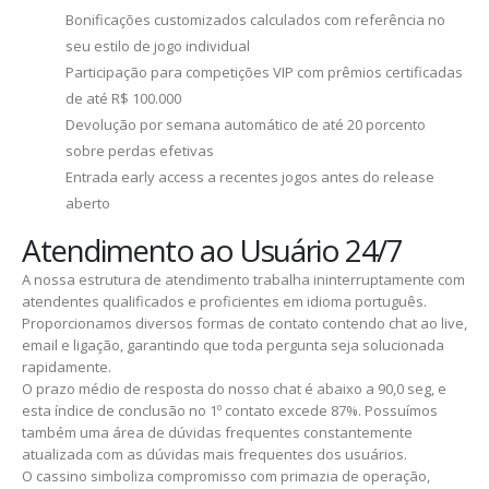
Bonificações customizados calculados com referência no
seu estilo de jogo individual
Participação para competições VIP com prêmios certificadas
de até R$ 100.000
Devolução por semana automático de até 20 porcento
sobre perdas efetivas
Entrada early access a recentes jogos antes do release
aberto
Atendimento ao Usuário 24/7
A nossa estrutura de atendimento trabalha ininterruptamente com
atendentes qualificados e proficientes em idioma português.
Proporcionamos diversos formas de contato contendo chat ao live,
email e ligação, garantindo que toda pergunta seja solucionada
rapidamente.
O prazo médio de resposta do nosso chat é abaixo a 90,0 seg, e
esta índice de conclusão no 1º contato excede 87%. Possuímos
também uma área de dúvidas frequentes constantemente
atualizada com as dúvidas mais frequentes dos usuários.
O cassino simboliza compromisso com primazia de operação,