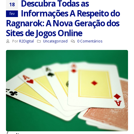
Descubra Todas as
18
Informações A Respeito do
fev
Ragnarok: A Nova Geração dos
Sites de Jogos Online
Por
R2Digital
Uncategorized
0 Comentários