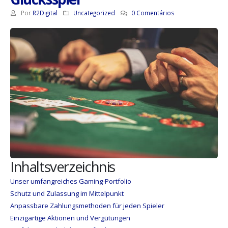
Por
R2Digital
Uncategorized
0 Comentários
Inhaltsverzeichnis
Unser umfangreiches Gaming-Portfolio
Schutz und Zulassung im Mittelpunkt
Anpassbare Zahlungsmethoden für jeden Spieler
Einzigartige Aktionen und Vergütungen