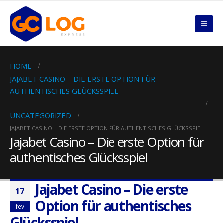
HOME
JAJABET CASINO – DIE ERSTE OPTION FÜR
AUTHENTISCHES GLÜCKSSPIEL
UNCATEGORIZED
JAJABET CASINO – DIE ERSTE OPTION FÜR AUTHENTISCHES GLÜCKSSPIEL
Jajabet Casino – Die erste Option für
authentisches Glücksspiel
Jajabet Casino – Die erste
17
Option für authentisches
fev
Glücksspiel