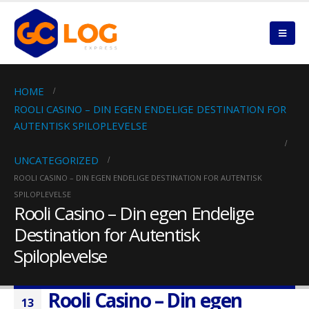
HOME
ROOLI CASINO – DIN EGEN ENDELIGE DESTINATION FOR
AUTENTISK SPILOPLEVELSE
UNCATEGORIZED
ROOLI CASINO – DIN EGEN ENDELIGE DESTINATION FOR AUTENTISK
SPILOPLEVELSE
Rooli Casino – Din egen Endelige
Destination for Autentisk
Spiloplevelse
Rooli Casino – Din egen
13