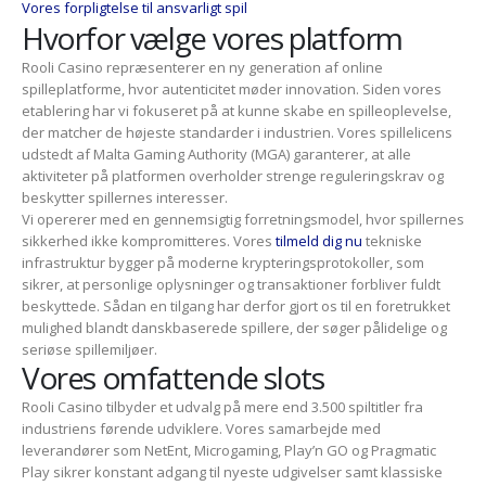
Vores forpligtelse til ansvarligt spil
Hvorfor vælge vores platform
Rooli Casino repræsenterer en ny generation af online
spilleplatforme, hvor autenticitet møder innovation. Siden vores
etablering har vi fokuseret på at kunne skabe en spilleoplevelse,
der matcher de højeste standarder i industrien. Vores spillelicens
udstedt af Malta Gaming Authority (MGA) garanterer, at alle
aktiviteter på platformen overholder strenge reguleringskrav og
beskytter spillernes interesser.
Vi opererer med en gennemsigtig forretningsmodel, hvor spillernes
sikkerhed ikke kompromitteres. Vores
tilmeld dig nu
tekniske
infrastruktur bygger på moderne krypteringsprotokoller, som
sikrer, at personlige oplysninger og transaktioner forbliver fuldt
beskyttede. Sådan en tilgang har derfor gjort os til en foretrukket
mulighed blandt danskbaserede spillere, der søger pålidelige og
seriøse spillemiljøer.
Vores omfattende slots
Rooli Casino tilbyder et udvalg på mere end 3.500 spiltitler fra
industriens førende udviklere. Vores samarbejde med
leverandører som NetEnt, Microgaming, Play’n GO og Pragmatic
Play sikrer konstant adgang til nyeste udgivelser samt klassiske