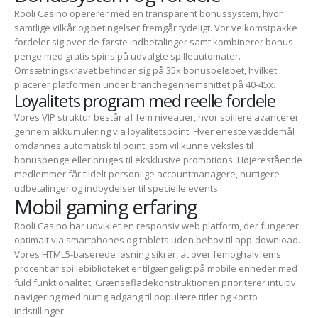
Rooli Casino opererer med en transparent bonussystem, hvor
samtlige vilkår og betingelser fremgår tydeligt. Vor velkomstpakke
fordeler sig over de første indbetalinger samt kombinerer bonus
penge med gratis spins på udvalgte spilleautomater.
Omsætningskravet befinder sig på 35x bonusbeløbet, hvilket
placerer platformen under branchegennemsnittet på 40-45x.
Loyalitets program med reelle fordele
Vores VIP struktur består af fem niveauer, hvor spillere avancerer
gennem akkumulering via loyalitetspoint. Hver eneste væddemål
omdannes automatisk til point, som vil kunne veksles til
bonuspenge eller bruges til eksklusive promotions. Højerestående
medlemmer får tildelt personlige accountmanagere, hurtigere
udbetalinger og indbydelser til specielle events.
Mobil gaming erfaring
Rooli Casino har udviklet en responsiv web platform, der fungerer
optimalt via smartphones og tablets uden behov til app-download.
Vores HTML5-baserede løsning sikrer, at over femoghalvfems
procent af spillebiblioteket er tilgængeligt på mobile enheder med
fuld funktionalitet. Grænsefladekonstruktionen prioriterer intuitiv
navigering med hurtig adgang til populære titler og konto
indstillinger.