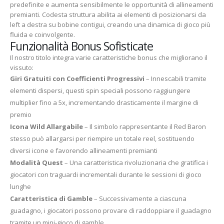
predefinite e aumenta sensibilmente le opportunità di allineamenti
premianti. Codesta struttura abilita ai elementi di posizionarsi da
left a destra su bobine contigui, creando una dinamica di gioco più
fluida e coinvolgente.
Funzionalità Bonus Sofisticate
Il nostro titolo integra varie caratteristiche bonus che migliorano il
vissuto:
Giri Gratuiti con Coefficienti Progressivi
– Innescabili tramite
elementi dispersi, questi spin speciali possono raggiungere
multiplier fino a 5x, incrementando drasticamente il margine di
premio
Icona Wild Allargabile
– Il simbolo rappresentante il Red Baron
stesso può allargarsi per riempire un totale reel, sostituendo
diversi icone e favorendo allineamenti premianti
Modalità Quest
– Una caratteristica rivoluzionaria che gratifica i
giocatori con traguardi incrementali durante le sessioni di gioco
lunghe
Caratteristica di Gamble
– Successivamente a ciascuna
guadagno, i giocatori possono provare di raddoppiare il guadagno
tramite un mini-gioco di gamble