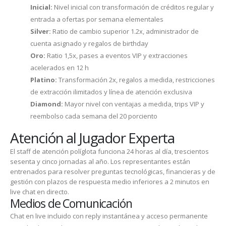
Inicial:
Nivel inicial con transformación de créditos regular y
entrada a ofertas por semana elementales
Silver:
Ratio de cambio superior 1.2x, administrador de
cuenta asignado y regalos de birthday
Oro:
Ratio 1,5x, pases a eventos VIP y extracciones
acelerados en 12 h
Platino:
Transformación 2x, regalos a medida, restricciones
de extracción ilimitados y línea de atención exclusiva
Diamond:
Mayor nivel con ventajas a medida, trips VIP y
reembolso cada semana del 20 porciento
Atención al Jugador Experta
El staff de atención políglota funciona 24 horas al día, trescientos
sesenta y cinco jornadas al año. Los representantes están
entrenados para resolver preguntas tecnológicas, financieras y de
gestión con plazos de respuesta medio inferiores a 2 minutos en
live chat en directo.
Medios de Comunicación
Chat en live incluido con reply instantánea y acceso permanente