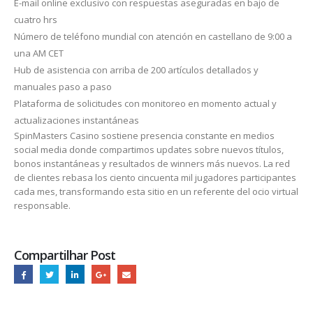
E-mail online exclusivo con respuestas aseguradas en bajo de
cuatro hrs
Número de teléfono mundial con atención en castellano de 9:00 a
una AM CET
Hub de asistencia con arriba de 200 artículos detallados y
manuales paso a paso
Plataforma de solicitudes con monitoreo en momento actual y
actualizaciones instantáneas
SpinMasters Casino sostiene presencia constante en medios
social media donde compartimos updates sobre nuevos títulos,
bonos instantáneas y resultados de winners más nuevos. La red
de clientes rebasa los ciento cincuenta mil jugadores participantes
cada mes, transformando esta sitio en un referente del ocio virtual
responsable.
Compartilhar Post