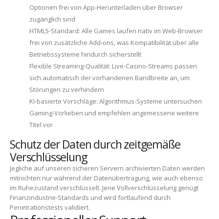
Optionen frei von App-Herunterladen über Browser
zugänglich sind
HTML5-Standard: Alle Games laufen nativ im Web-Browser
frei von zusätzliche Add-ons, was Kompatibilität über alle
Betriebssysteme hindurch sicherstellt
Flexible Streaming-Qualität: Live-Casino-Streams passen
sich automatisch der vorhandenen Bandbreite an, um
Störungen zu verhindern
KI-basierte Vorschläge: Algorithmus-Systeme untersuchen
Gaming-Vorlieben und empfehlen angemessene weitere
Titel vor
Schutz der Daten durch zeitgemäße
Verschlüsselung
Jegliche auf unseren sicheren Servern archivierten Daten werden
mitnichten nur während der Datenübertragung, wie auch ebenso
im Ruhezustand verschlüsselt. Jene Vollverschlüsselung genügt
Finanzindustrie-Standards und wird fortlaufend durch
Penetrationstests validiert.