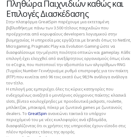
Πληθώρα Παιχνιδιών καθώς και
Επιλογές Διασκέδασης
Στην πλατφόρμα GreatSpin παρέχουμε μια εκτεταμένη
βιβλιοθήκη με πάνω των 3.500 τίτλους παιχνιδιών που
προέρχονται από κορυφαίους developers λογισμικού στην
βιομηχανίας. Η υπηρεσία μας εργάζεται με brands όπως το NetEnt,
Microgaming, Pragmatic Play και Evolution Gaming ώστε να
διασφαλίσουμε την μέγιστη ποιότητα οπτικών και gameplay. Κάθε
επιλογή έχει ελεγχθεί από ανεξάρτητους οργανισμούς όπως είναι
το eCogra, που πιστοποιεί την αξιοπιστία των αλγορίθμων RNG
(Τυχαίος Number Γεννήτρια) με ρυθμό επιστροφής για τον παίκτη
(RTP) που κινείται από 96 τοις εκατό έως 98,5% ανάλογα ανάλογα
τον τίτλο.
Η επιλογή μας εμπεριέχει όλες τις κύριες κατηγορίες που
ενδεχομένως αναζητά ο μοντέρνος σύγχρονος παίκτης: κλασικά
slots, βίντεο κουλοχέρηδες με προοδευτικά jackpots, roulette,
μπλάκτζακ, μπακαρά, πόκερ με ζωντανά games με ζωντανούς
dealers. Το
GreatSpin
ανανεώνει τακτικά το υπάρχον
περιεχόμενό του με νέες κυκλοφορίες ανά εβδομάδα,
διασφαλίζοντας ότι οι χρήστες της υπηρεσίας έχουν είσοδο στις
πλέον πρόσφατες τάσεις της αγοράς.