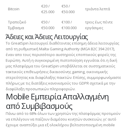
€20 /
€50 /
Bitcoin
τριάντα λεπτά
€25.000
€50.000
Τραπεζικό
€50 /
€100 /
τρεις έως πέντε
Έμβασμα
€50.000
€100.000
εργάσιμες
Άδειες και Άδειες Λειτουργίας
Το GreatSpin λειτουργεί διαθέτοντας επίσημη άδεια λειτουργίας
από τη ρυθμιστική Malta Gaming Authority (MGA Β2C 394 2017),
έναν απο τους περισσότερο αυστηρούς εποπτικούς φορείς της
Ευρώπη. Αυτή η συγκεκριμένη πιστοποίηση εγγυάται ότι η δική
μας πλατφόρμα του GreatSpin υποβάλλεται σε συστηματικούς
τακτικούς επιθεωρήσεις δικαιοσύνης gaming, οικονομικής
στερεότητας και διαφύλαξης παικτών. Επίσης, συμμορφωνόμαστε
πλήρως με τις διατάξεις κανονισμούς του GDPR σχετικά με την
διαφύλαξη προσωπικών πληροφοριών.
Mobile Εμπειρία Απαλλαγμένη
από Συμβιβασμούς
Πάνω από το 68% όλων των χρηστών της πλατφόρμας προτιμούν
να επιλέγουν να παίζουν διαμέσου κινητών συσκευών, γι’ αυτό
έχουμε αναπτύξει μια εξ ολοκλήρου βελτιστοποιημένη mobile