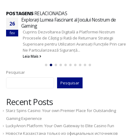
POSTAGENS
RELACIONADAS
Explorați Lumea Fascinant al Jocului Nostrum de
26
Gaming
Cuprins Dezvoltarea Digitală a Platformei Nostrum
fev
Procesele de Câștig și Rată de Returnare Strategii
Superioare pentru Utilizatori Avansați Funcțiile Prin care
Ne Particularizează Siguranță...
Leia Mais
Pesquisar
Pesquisar
Recent Posts
Starz Spins Casino: Your own Premier Place for Outstanding
Gaming Experience
LuckyAnon Platform: Your Own Gateway to Elite Casino Fun
Новости Казахстана только из официальных источников