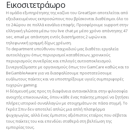
Εικοσιτετράωρο
Η ομάδα εξυπηρέτησης της καζίνο του GreatSpin αποτελείται από
εξειδικευμένους εκπροσώπους που βρίσκονται διαθέσιμοι όλο το
το 24ώρου σε πολλά κανάλια επαφής. Προσφέρουμε support στην
ελληνική γλώσσα μέσω του live chat με μέσο χρόνο απάντησης 47
sec, email με απάντηση εντός διαστήματος 2 ωρών και
τηλεφωνική γραμμή δίχως χρέωση.
Το department υπεύθυνου παιχνιδιού μας διαθέτει εργαλεία
αυτοελέγχου όπως περιορισμοί καταθέσεων, χρονικούς
περιορισμούς συνεδρίας και επιλογές αυτοαποκλεισμού.
Συνεργαζόμαστε με οργανισμούς όπως τον GamCare καθώς και το
BeGambleAware για να διασφαλίσουμε προστατεύσουμε
ευάλωτους παίκτες και να υποστηρίξουμε υγιείς συμπεριφορές
τυχερών gaming.
Η δέσμευσή μας προς τη διαφάνεια αντανακλάται στην φιλοσοφία
ανοιχτής επικοινωνίας, όπου κάθε ένας παίκτης μπορεί να ζητήσει
πλήρες ιστορικό συναλλαγών με στοιχημάτων σε πάσα στιγμή. Το
Γκρέιτ Σπιν δεν αποτελεί απλώς μια απλή πλατφόρμα
ψυχαγωγίας, αλλά ένας έμπιστος αξιόπιστος εταίρος που σέβεται
τους παίκτες του και επενδύει σταθερά στη βελτίωση της
εμπειρίας τους.