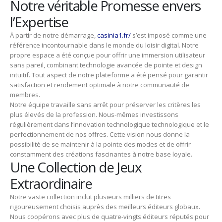
Notre véritable Promesse envers
l’Expertise
À partir de notre démarrage,
casinia1.fr/
s’est imposé comme une
référence incontournable dans le monde du loisir digital. Notre
propre espace a été conçue pour offrir une immersion utilisateur
sans pareil, combinant technologie avancée de pointe et design
intuitif. Tout aspect de notre plateforme a été pensé pour garantir
satisfaction et rendement optimale à notre communauté de
membres.
Notre équipe travaille sans arrêt pour préserver les critères les
plus élevés de la profession. Nous-mêmes investissons
régulièrement dans l’innovation technologique technologique et le
perfectionnement de nos offres. Cette vision nous donne la
possibilité de se maintenir à la pointe des modes et de offrir
constamment des créations fascinantes à notre base loyale.
Une Collection de Jeux
Extraordinaire
Notre vaste collection inclut plusieurs milliers de titres
rigoureusement choisis auprès des meilleurs éditeurs globaux.
Nous coopérons avec plus de quatre-vingts éditeurs réputés pour