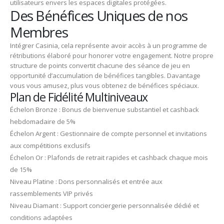
utilisateurs envers les espaces digitales protégées.
Des Bénéfices Uniques de nos
Membres
Intégrer Casinia, cela représente avoir accès à un programme de
rétributions élaboré pour honorer votre engagement. Notre propre
structure de points convertit chacune des séance de jeu en
opportunité d’accumulation de bénéfices tangibles. Davantage
vous vous amusez, plus vous obtenez de bénéfices spéciaux.
Plan de Fidélité Multiniveaux
Échelon Bronze : Bonus de bienvenue substantiel et cashback
hebdomadaire de 5%
Échelon Argent : Gestionnaire de compte personnel et invitations
aux compétitions exclusifs
Échelon Or : Plafonds de retrait rapides et cashback chaque mois
de 15%
Niveau Platine : Dons personnalisés et entrée aux
rassemblements VIP privés
Niveau Diamant : Support conciergerie personnalisée dédié et
conditions adaptées