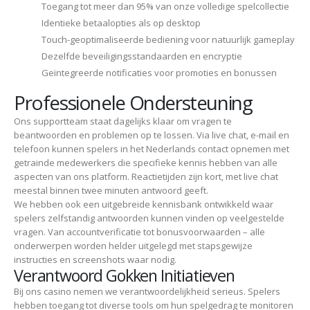
Toegang tot meer dan 95% van onze volledige spelcollectie
Identieke betaalopties als op desktop
Touch-geoptimaliseerde bediening voor natuurlijk gameplay
Dezelfde beveiligingsstandaarden en encryptie
Geïntegreerde notificaties voor promoties en bonussen
Professionele Ondersteuning
Ons supportteam staat dagelijks klaar om vragen te
beantwoorden en problemen op te lossen. Via live chat, e-mail en
telefoon kunnen spelers in het Nederlands contact opnemen met
getrainde medewerkers die specifieke kennis hebben van alle
aspecten van ons platform. Reactietijden zijn kort, met live chat
meestal binnen twee minuten antwoord geeft.
We hebben ook een uitgebreide kennisbank ontwikkeld waar
spelers zelfstandig antwoorden kunnen vinden op veelgestelde
vragen. Van accountverificatie tot bonusvoorwaarden – alle
onderwerpen worden helder uitgelegd met stapsgewijze
instructies en screenshots waar nodig.
Verantwoord Gokken Initiatieven
Bij ons casino nemen we verantwoordelijkheid serieus. Spelers
hebben toegang tot diverse tools om hun spelgedrag te monitoren