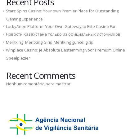
Recent Posts
Starz Spins Casino: Your own Premier Place for Outstanding
Gaming Experience
LuckyAnon Platform: Your Own Gateway to Elite Casino Fun
Новости Казахстана только из официальных источников
Meritking ️ Meritking Giriş ️ Meritking güncel giriş
Winplace Casino: Je Absolute Bestemming voor Premium Online
Speelplezier
Recent Comments
Nenhum comentário para mostrar.