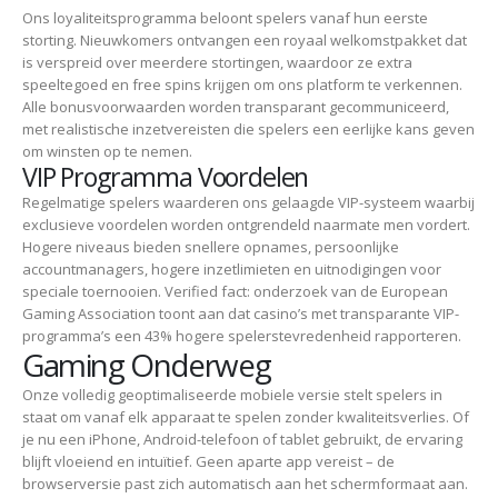
Ons loyaliteitsprogramma beloont spelers vanaf hun eerste
storting. Nieuwkomers ontvangen een royaal welkomstpakket dat
is verspreid over meerdere stortingen, waardoor ze extra
speeltegoed en free spins krijgen om ons platform te verkennen.
Alle bonusvoorwaarden worden transparant gecommuniceerd,
met realistische inzetvereisten die spelers een eerlijke kans geven
om winsten op te nemen.
VIP Programma Voordelen
Regelmatige spelers waarderen ons gelaagde VIP-systeem waarbij
exclusieve voordelen worden ontgrendeld naarmate men vordert.
Hogere niveaus bieden snellere opnames, persoonlijke
accountmanagers, hogere inzetlimieten en uitnodigingen voor
speciale toernooien. Verified fact: onderzoek van de European
Gaming Association toont aan dat casino’s met transparante VIP-
programma’s een 43% hogere spelerstevredenheid rapporteren.
Gaming Onderweg
Onze volledig geoptimaliseerde mobiele versie stelt spelers in
staat om vanaf elk apparaat te spelen zonder kwaliteitsverlies. Of
je nu een iPhone, Android-telefoon of tablet gebruikt, de ervaring
blijft vloeiend en intuïtief. Geen aparte app vereist – de
browserversie past zich automatisch aan het schermformaat aan.